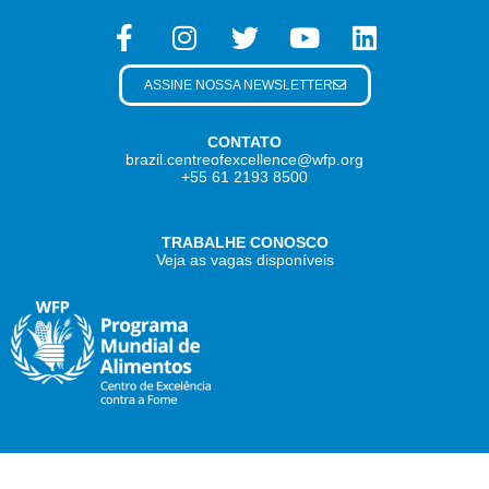
ASSINE NOSSA NEWSLETTER
CONTATO
brazil.centreofexcellence@wfp.org
+55 61 2193 8500
TRABALHE CONOSCO
Veja as vagas disponíveis