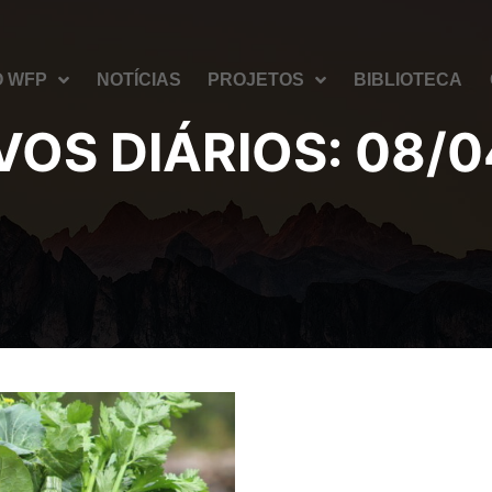
O WFP
NOTÍCIAS
PROJETOS
BIBLIOTECA
VOS DIÁRIOS:
08/0