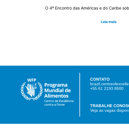
O 4º Encontro das Américas e do Caribe so
Leia mais
CONTATO
brazil.centreofexcel
+55 61 2193 8500
TRABALHE CONOS
Veja as vagas dispon