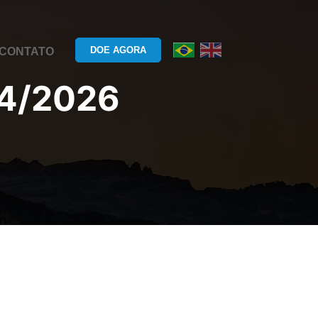
DOE AGORA
CONTATO
4/2026