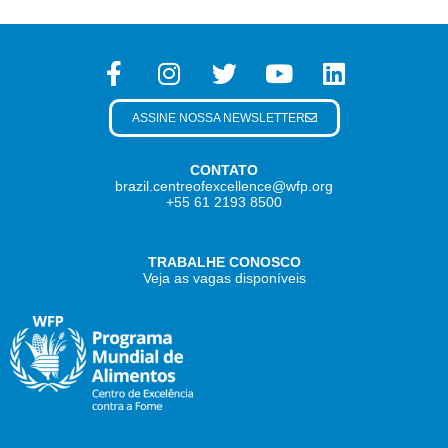
ASSINE NOSSA NEWSLETTER
CONTATO
brazil.centreofexcellence@wfp.org
+55 61 2193 8500
TRABALHE CONOSCO
Veja as vagas disponíveis