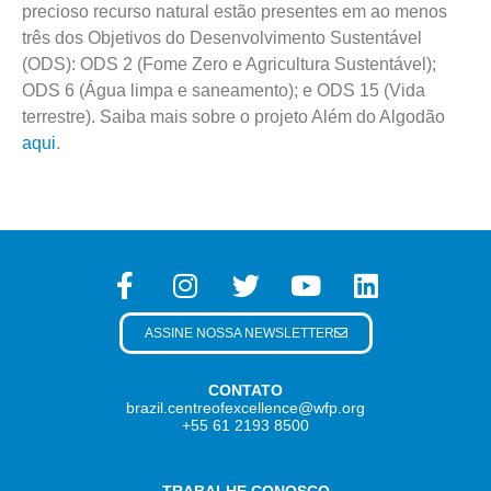
precioso recurso natural estão presentes em ao menos
três dos Objetivos do Desenvolvimento Sustentável
(ODS): ODS 2 (Fome Zero e Agricultura Sustentável);
ODS 6 (Água limpa e saneamento); e ODS 15 (Vida
terrestre). Saiba mais sobre o projeto Além do Algodão
aqui
.
ASSINE NOSSA NEWSLETTER
CONTATO
brazil.centreofexcellence@wfp.org
+55 61 2193 8500