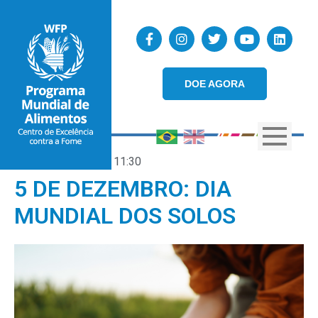
DOE AGORA
05/12/2023
11:30
5 DE DEZEMBRO: DIA
MUNDIAL DOS SOLOS