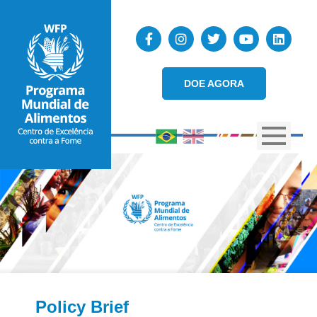
DOE AGORA
Policy Brief