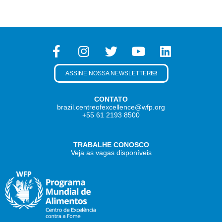
ASSINE NOSSA NEWSLETTER
CONTATO
brazil.centreofexcellence@wfp.org
+55 61 2193 8500
TRABALHE CONOSCO
Veja as vagas disponíveis