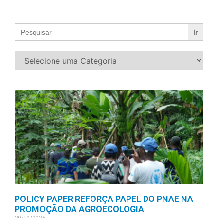
Search
for:
POLICY PAPER REFORÇA PAPEL DO PNAE NA
PROMOÇÃO DA AGROECOLOGIA
30/10/2025