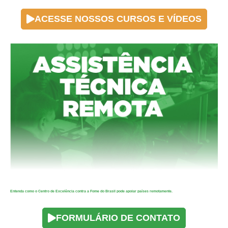
ACESSE NOSSOS CURSOS E VÍDEOS
Entenda como o Centro de Excelência contra a Fome do Brasil pode apoiar países remotamente.
FORMULÁRIO DE CONTATO