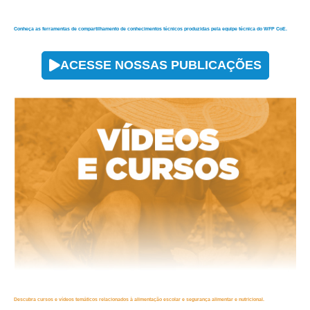
Conheça as ferramentas de compartilhamento de conhecimentos técnicos produzidas pela equipe técnica do WFP CoE.
ACESSE NOSSAS PUBLICAÇÕES
Descubra cursos e vídeos temáticos relacionados à alimentação escolar e segurança alimentar e nutricional.