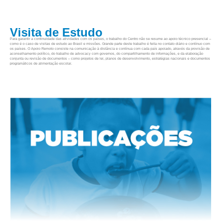
Visita de Estudo
Para garantir a continuidade das atividades com os países, o trabalho do Centro não se resume ao apoio técnico presencial –
como é o caso de visitas de estudo ao Brasil e missões. Grande parte deste trabalho é feita no contato diário e contínuo com
os países. O Apoio Remoto consiste na comunicação à distância e contínua com cada país apoiado, através da provisão de
aconselhamento político, do trabalho de advocacy com governos, do compartilhamento de informações, e da elaboração
conjunta ou revisão de documentos – como projetos de lei, planos de desenvolvimento, estratégias nacionais e documentos
programáticos de alimentação escolar.