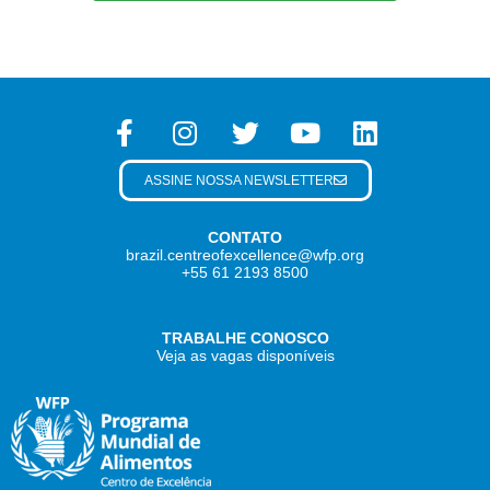
ASSINE NOSSA NEWSLETTER
CONTATO
brazil.centreofexcellence@wfp.org
+55 61 2193 8500
TRABALHE CONOSCO
Veja as vagas disponíveis