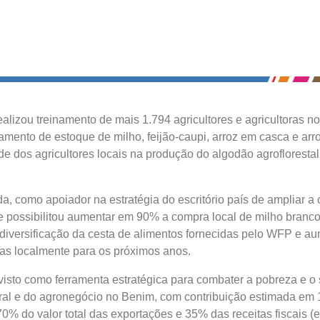
alizou treinamento de mais 1.794 agricultores e agricultoras no
iamento de estoque de milho, feijão-caupi, arroz em casca e ar
de dos agricultores locais na produção do algodão agroflorestal 
nda, como apoiador na estratégia do escritório país de ampliar a
e possibilitou aumentar em 90% a compra local de milho branco
diversificação da cesta de alimentos fornecidas pelo WFP e a
as localmente para os próximos anos.
visto como ferramenta estratégica para combater a pobreza e o 
al e do agronegócio no Benim, com contribuição estimada em 
0% do valor total das exportações e 35% das receitas fiscais (