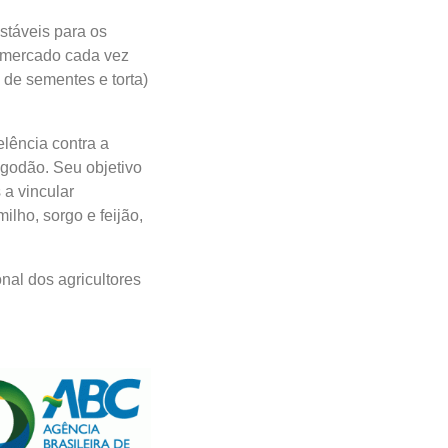
stáveis para os
m mercado cada vez
 de sementes e torta)
lência contra a
lgodão. Seu objetivo
 a vincular
ilho, sorgo e feijão,
onal dos agricultores