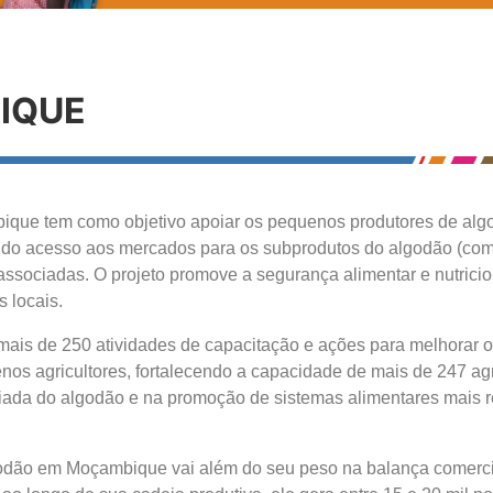
IQUE
que tem como objetivo apoiar os pequenos produtores de algod
 do acesso aos mercados para os subprodutos do algodão (como
 associadas. O projeto promove a segurança alimentar e nutrici
s locais.
u mais de 250 atividades de capacitação e ações para melhorar 
nos agricultores, fortalecendo a capacidade de mais de 247 agr
ada do algodão e na promoção de sistemas alimentares mais re
godão em Moçambique vai além do seu peso na balança comerci