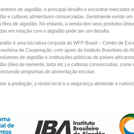
dutores de algodão, o principal desafio é encontrar mercados e
ão e culturas alimentares consorciadas. Geralmente existe u
 fibra de algodão. No entanto, a venda dos seus produtos (óleo
vadas em rotação com o algodão pode ser um desafio.
godão é uma iniciativa conjunta do WFP Brasil – Centro de Exce
asileira de Cooperação, com apoio do Instituto Brasileiro do A
dutores de algodão e instituições públicas de países africanos
o (óleo de semente, torta etc.) e culturas consorciadas, como m
incluindo programas de alimentação escolar.
tar a produção, a renda local e a segurança alimentar e nutrici