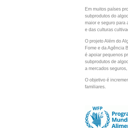
Em muitos países pro
subprodutos do algod
maior e seguro para a
e das culturas culti
O projeto Além do Al
Fome e da Agência Br
é apoiar pequenos pro
subprodutos de algodã
a mercados seguros, 
O objetivo é incremen
familiares.