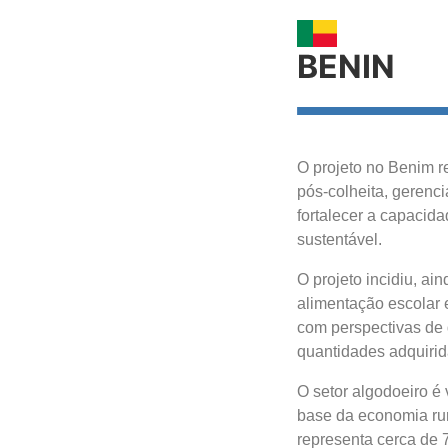
BENIN
O projeto no Benim re
pós-colheita, gerenc
fortalecer a capacida
sustentável.
O projeto incidiu, ai
alimentação escolar 
com perspectivas de 
quantidades adquirid
O setor algodoeiro é 
base da economia rur
representa cerca de 7