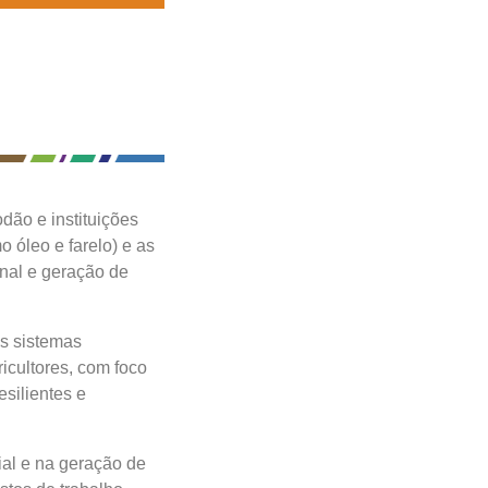
ão e instituições
 óleo e farelo) e as
onal e geração de
os sistemas
icultores, com foco
silientes e
al e na geração de