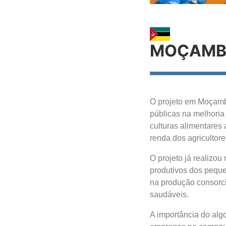
MOÇAMB
O projeto em Moçambi
públicas na melhoria
culturas alimentares
renda dos agricultore
O projeto já realizo
produtivos dos peque
na produção consorci
saudáveis.
A importância do al