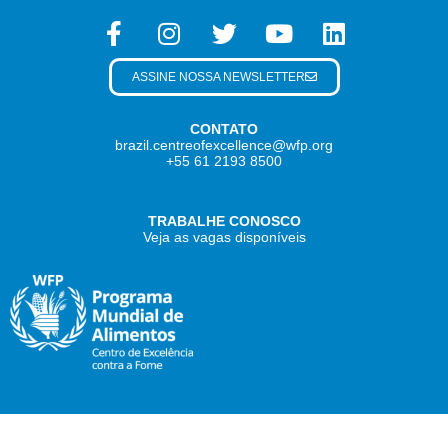
ASSINE NOSSA NEWSLETTER
CONTATO
brazil.centreofexcellence@wfp.org
+55 61 2193 8500
TRABALHE CONOSCO
Veja as vagas disponíveis