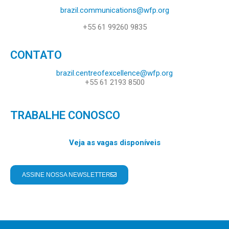
brazil.communications@wfp.org
+55 61 99260 9835
CONTATO
brazil.centreofexcellence@wfp.org
+55 61 2193 8500
TRABALHE CONOSCO
Veja as vagas disponíveis
ASSINE NOSSA NEWSLETTER