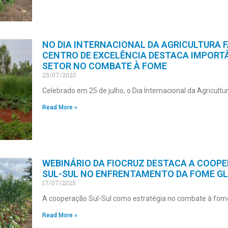
NO DIA INTERNACIONAL DA AGRICULTURA F
CENTRO DE EXCELÊNCIA DESTACA IMPORT
SETOR NO COMBATE À FOME
25/07/2025
Celebrado em 25 de julho, o Dia Internacional da Agricultu
Read More »
WEBINÁRIO DA FIOCRUZ DESTACA A COOP
SUL-SUL NO ENFRENTAMENTO DA FOME G
17/07/2025
A cooperação Sul-Sul como estratégia no combate à fom
Read More »