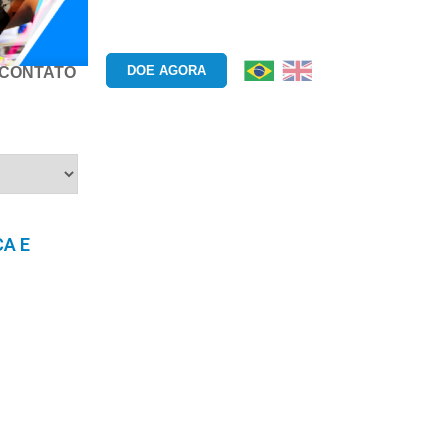
DOE AGORA
CONTATO
A E