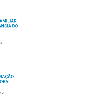
AMILIAR,
ÂNCIA DO
ra
ERAÇÃO
LOBAL
e e