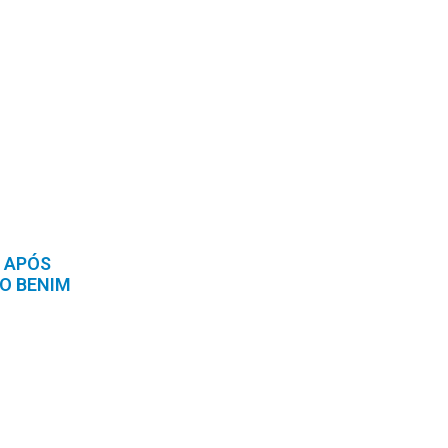
 APÓS
O BENIM