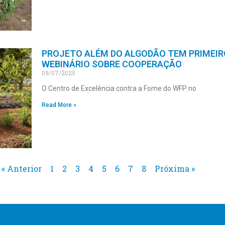
PROJETO ALÉM DO ALGODÃO TEM PRIMEIR
WEBINÁRIO SOBRE COOPERAÇÃO
09/07/2025
O Centro de Excelência contra a Fome do WFP no
Read More »
« Anterior
1
2
3
4
5
6
7
8
Próxima »