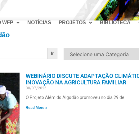
O WFP
NOTÍCIAS
PROJETOS
BIBLIOTECA
dão
WEBINÁRIO DISCUTE ADAPTAÇÃO CLIMÁTIC
INOVAÇÃO NA AGRICULTURA FAMILIAR
30/07/2026
O Projeto Além do Algodão promoveu no dia 29 de
Read More »