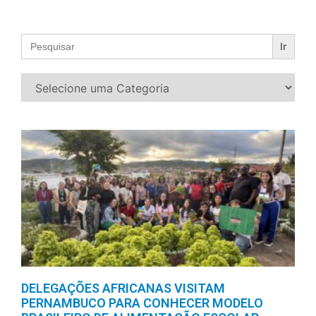
Search
for:
DELEGAÇÕES AFRICANAS VISITAM
PERNAMBUCO PARA CONHECER MODELO