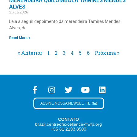
MERENDEIRA QUILOMBOLA TAMIRES MENDES
ALVES
21/01/2026
Leia a seguir depoimento da merendeira Tamires Mendes
Alves, da
Read More »
« Anterior
1
2
3
4
5
6
Próxima »
ASSINE NOSSA NEWSLETTER
CONTATO
brazil.centreofexcellence@wfp.org
+55 61 2193 8500