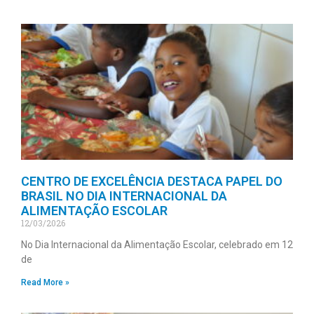
CENTRO DE EXCELÊNCIA DESTACA PAPEL DO
BRASIL NO DIA INTERNACIONAL DA
ALIMENTAÇÃO ESCOLAR
12/03/2026
No Dia Internacional da Alimentação Escolar, celebrado em 12
de
Read More »