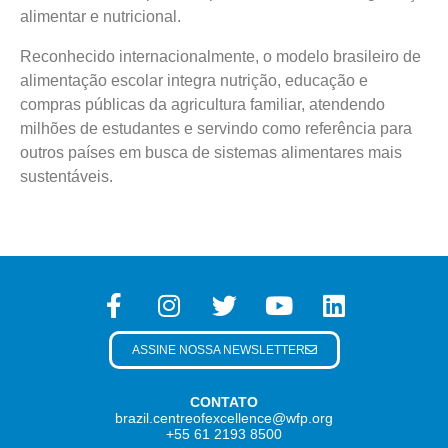
alimentar e nutricional.
Reconhecido internacionalmente, o modelo brasileiro de
alimentação escolar integra nutrição, educação e
compras públicas da agricultura familiar, atendendo
milhões de estudantes e servindo como referência para
outros países em busca de sistemas alimentares mais
sustentáveis.
ASSINE NOSSA NEWSLETTER
CONTATO
brazil.centreofexcellence@wfp.org
+55 61 2193 8500