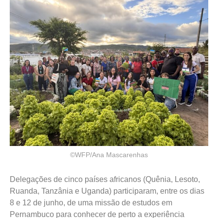
©WFP/Ana Mascarenhas
Delegações de cinco países africanos (Quênia, Lesoto,
Ruanda, Tanzânia e Uganda) participaram, entre os dias
8 e 12 de junho, de uma missão de estudos em
Pernambuco para conhecer de perto a experiência