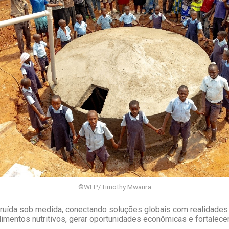
©WFP/Timothy Mwaura
ruída sob medida, conectando soluções globais com realidades l
limentos nutritivos, gerar oportunidades econômicas e fortalec