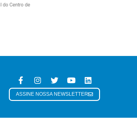
l do Centro de
ASSINE NOSSA NEWSLETTER