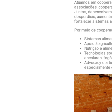
Atuamos em cooperaçã
associações, cooperat
Juntos, desenvolvemo
desperdício, aumenta
fortalecer sistemas a
Por meio de cooperaç
Sistemas alimen
Apoio à agricul
Nutrição e alime
Tecnologias soc
escolares, fogõ
Advocacy e arti
especialmente 