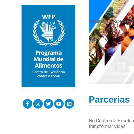
HOME
SOBRE 
Parcerias
No Centro de Excelên
transformar vidas.