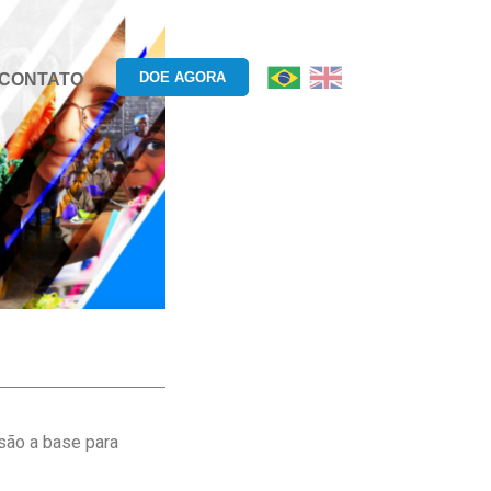
DOE AGORA
CONTATO
são a base para