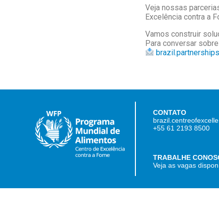
Veja nossas parceria
Excelência contra a 
Vamos construir solu
Para conversar sobre
brazil.partnershi
CONTATO
brazil.centreofexcel
+55 61 2193 8500
TRABALHE CONOS
Veja as vagas dispon