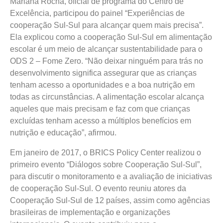
Mariana Rocha, oficial de programa do Centro de
Excelência, participou do painel “Experiências de
cooperação Sul-Sul para alcançar quem mais precisa”.
Ela explicou como a cooperação Sul-Sul em alimentação
escolar é um meio de alcançar sustentabilidade para o
ODS 2 – Fome Zero. “Não deixar ninguém para trás no
desenvolvimento significa assegurar que as crianças
tenham acesso a oportunidades e a boa nutrição em
todas as circunstâncias. A alimentação escolar alcança
aqueles que mais precisam e faz com que crianças
excluídas tenham acesso a múltiplos benefícios em
nutrição e educação”, afirmou.
Em janeiro de 2017, o BRICS Policy Center realizou o
primeiro evento “Diálogos sobre Cooperação Sul-Sul”,
para discutir o monitoramento e a avaliação de iniciativas
de cooperação Sul-Sul. O evento reuniu atores da
Cooperação Sul-Sul de 12 países, assim como agências
brasileiras de implementação e organizações