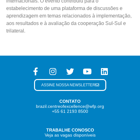
internacionais. O evento contribuiu para o
estabelecimento de uma plataforma de discussões e
aprendizagem em temas relacionados à implementação,
aos resultados e à avaliação da cooperação Sul-Sul e
trilateral.
ASSINE NOSSA NEWSLETTER
CONTATO
brazil.centreofexcellence@wfp.org
+55 61 2193 8500
TRABALHE CONOSCO
Veja as vagas disponíveis