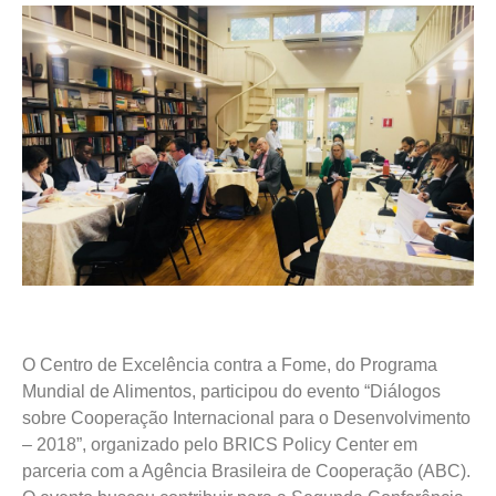
O Centro de Excelência contra a Fome, do Programa
Mundial de Alimentos, participou do evento “Diálogos
sobre Cooperação Internacional para o Desenvolvimento
– 2018”, organizado pelo BRICS Policy Center em
parceria com a Agência Brasileira de Cooperação (ABC).