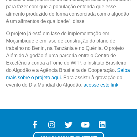
para fazer com que a população entenda que esse
alimento produzido de forma consorciada com o algodão
é um alimentos de qualidade”, disse.
O projeto já está em fase de implementação em
Moçambique e em fase de construção do plano de
trabalho no Benin, na Tanzânia e no Quênia. O projeto
Além do Algodão é uma parceria entre o Centro de
Excelência contra a Fome do WFP, o Instituto Brasileiro
do Algodão e a Agência Brasileira de Cooperação.
Saiba
mais sobre o projeto aqui
. Para assistir à gravação do
evento do Dia Mundial do Algodão,
acesse este link
.