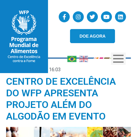
DOE AGORA
07/10/2021
16:03
CENTRO DE EXCELÊNCIA
DO WFP APRESENTA
PROJETO ALÉM DO
ALGODÃO EM EVENTO