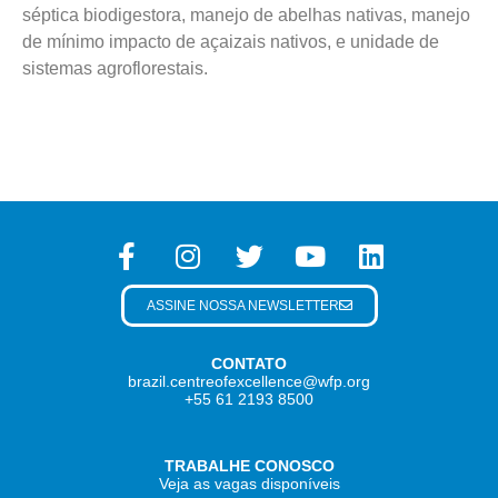
séptica biodigestora, manejo de abelhas nativas, manejo
de mínimo impacto de açaizais nativos, e unidade de
sistemas agroflorestais.
ASSINE NOSSA NEWSLETTER
CONTATO
brazil.centreofexcellence@wfp.org
+55 61 2193 8500
TRABALHE CONOSCO
Veja as vagas disponíveis