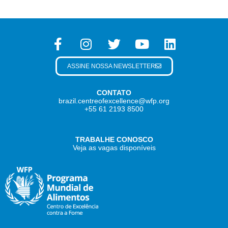
ASSINE NOSSA NEWSLETTER
CONTATO
brazil.centreofexcellence@wfp.org
+55 61 2193 8500
TRABALHE CONOSCO
Veja as vagas disponíveis