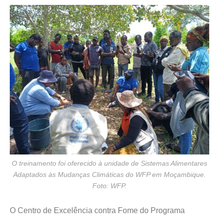
O treinamento foi oferecido à unidade de Sistemas Alimentares
Adaptados às Mudanças Climáticas do WFP em Moçambique.
Foto: WFP.
O Centro de Excelência contra Fome do Programa