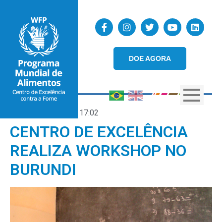
DOE AGORA
19/09/2019
17:02
CENTRO DE EXCELÊNCIA
REALIZA WORKSHOP NO
BURUNDI