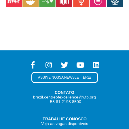
ASSINE NOSSA NEWSLETTER
CONTATO
brazil.centreofexcellence@wfp.org
+55 61 2193 8500
TRABALHE CONOSCO
Veja as vagas disponíveis