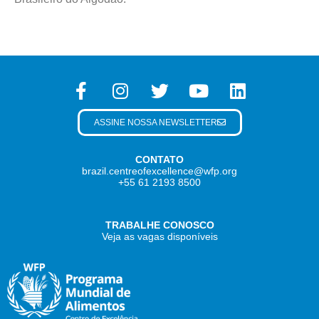
ASSINE NOSSA NEWSLETTER
CONTATO
brazil.centreofexcellence@wfp.org
+55 61 2193 8500
TRABALHE CONOSCO
Veja as vagas disponíveis