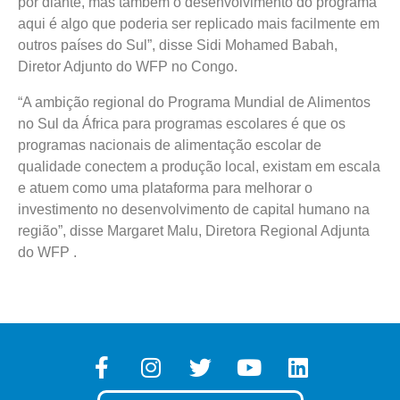
por diante, mas também o desenvolvimento do programa
aqui é algo que poderia ser replicado mais facilmente em
outros países do Sul”, disse Sidi Mohamed Babah,
Diretor Adjunto do WFP no Congo.
“A ambição regional do Programa Mundial de Alimentos
no Sul da África para programas escolares é que os
programas nacionais de alimentação escolar de
qualidade conectem a produção local, existam em escala
e atuem como uma plataforma para melhorar o
investimento no desenvolvimento de capital humano na
região”, disse Margaret Malu, Diretora Regional Adjunta
do WFP .