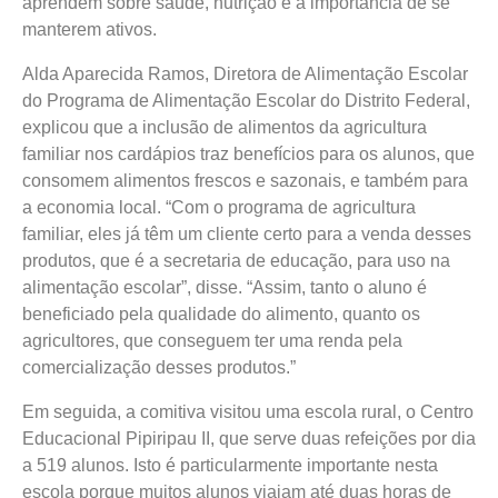
aprendem sobre saúde, nutrição e a importância de se
manterem ativos.
Alda Aparecida Ramos, Diretora de Alimentação Escolar
do Programa de Alimentação Escolar do Distrito Federal,
explicou que a inclusão de alimentos da agricultura
familiar nos cardápios traz benefícios para os alunos, que
consomem alimentos frescos e sazonais, e também para
a economia local. “Com o programa de agricultura
familiar, eles já têm um cliente certo para a venda desses
produtos, que é a secretaria de educação, para uso na
alimentação escolar”, disse. “Assim, tanto o aluno é
beneficiado pela qualidade do alimento, quanto os
agricultores, que conseguem ter uma renda pela
comercialização desses produtos.”
Em seguida, a comitiva visitou uma escola rural, o Centro
Educacional Pipiripau II, que serve duas refeições por dia
a 519 alunos. Isto é particularmente importante nesta
escola porque muitos alunos viajam até duas horas de