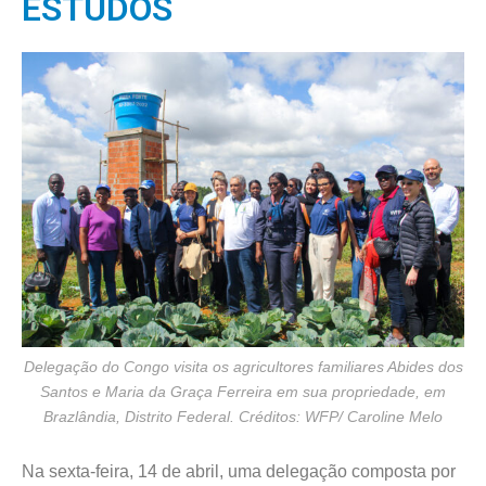
ESTUDOS
Delegação do Congo visita os agricultores familiares Abides dos
Santos e Maria da Graça Ferreira em sua propriedade, em
Brazlândia, Distrito Federal. Créditos: WFP/ Caroline Melo
Na sexta-feira, 14 de abril, uma delegação composta por