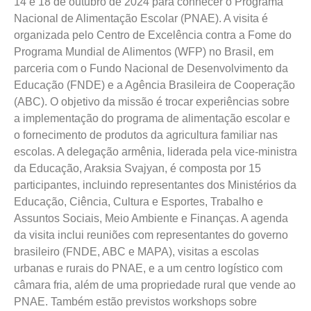
14 e 18 de outubro de 2024 para conhecer o Programa
Nacional de Alimentação Escolar (PNAE). A visita é
organizada pelo Centro de Excelência contra a Fome do
Programa Mundial de Alimentos (WFP) no Brasil, em
parceria com o Fundo Nacional de Desenvolvimento da
Educação (FNDE) e a Agência Brasileira de Cooperação
(ABC). O objetivo da missão é trocar experiências sobre
a implementação do programa de alimentação escolar e
o fornecimento de produtos da agricultura familiar nas
escolas. A delegação armênia, liderada pela vice-ministra
da Educação, Araksia Svajyan, é composta por 15
participantes, incluindo representantes dos Ministérios da
Educação, Ciência, Cultura e Esportes, Trabalho e
Assuntos Sociais, Meio Ambiente e Finanças. A agenda
da visita inclui reuniões com representantes do governo
brasileiro (FNDE, ABC e MAPA), visitas a escolas
urbanas e rurais do PNAE, e a um centro logístico com
câmara fria, além de uma propriedade rural que vende ao
PNAE. Também estão previstos workshops sobre