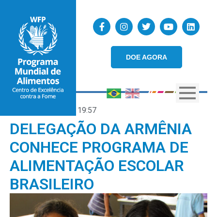
DOE AGORA
14/10/2024
19:57
DELEGAÇÃO DA ARMÊNIA
CONHECE PROGRAMA DE
ALIMENTAÇÃO ESCOLAR
BRASILEIRO