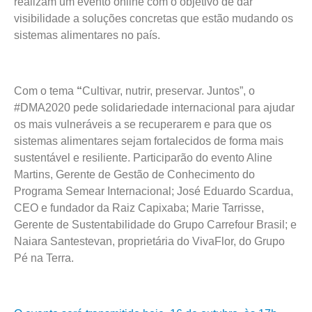
realizam um evento online com o objetivo de dar
visibilidade a soluções concretas que estão mudando os
sistemas alimentares no país.
Com o tema
“
Cultivar, nutrir, preservar. Juntos”, o
#DMA2020 pede solidariedade internacional para ajudar
os mais vulneráveis a se recuperarem e para que os
sistemas alimentares sejam fortalecidos de forma mais
sustentável e resiliente. Participarão do evento Aline
Martins, Gerente de Gestão de Conhecimento do
Programa Semear Internacional; José Eduardo Scardua,
CEO e fundador da Raiz Capixaba; Marie Tarrisse,
Gerente de Sustentabilidade do Grupo Carrefour Brasil; e
Naiara Santestevan, proprietária do VivaFlor, do Grupo
Pé na Terra.