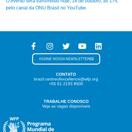
O evento será transmitido hoje, 16 de outubro, às 17h,
pelo canal da ONU Brasil no YouTube.
ASSINE NOSSA NEWSLETTER
CONTATO
brazil.centreofexcellence@wfp.org
+55 61 2193 8500
TRABALHE CONOSCO
Veja as vagas disponíveis