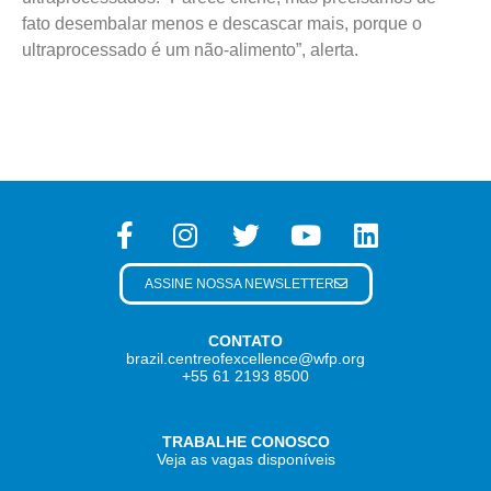
fato desembalar menos e descascar mais, porque o
ultraprocessado é um não-alimento”, alerta.
ASSINE NOSSA NEWSLETTER
CONTATO
brazil.centreofexcellence@wfp.org
+55 61 2193 8500
TRABALHE CONOSCO
Veja as vagas disponíveis