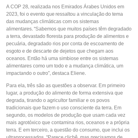
A COP 28, realizada nos Emirados Árabes Unidos em
2023, foi o evento que ressaltou a vinculação do tema
das mudanças climáticas com os sistemas
alimentares.
“Sabemos que muitos países têm degradado
a terra, devastado floresta para produção de alimentos e
pecuária, degradado rios por conta de escoamento de
esgoto e de descarte de dejetos que chegam aos
oceanos. Então há uma simbiose entre os sistemas
alimentares como um todo e a mudança climática, um
impactando o outro”, destaca Eliene.
Para ela, três são as questões a observar. Em primeiro
lugar, a produção do alimento de forma extensiva que
degrada, tirando o agricultor familiar e os povos
tradicionais que fazem o uso consciente da terra. Em
segundo, os modelos de produção que usam cada vez
mais agrotóxico que contamina rios, oceanos e a própria
terra. E em terceiro, a questão do consumo, que inclui os
ultraprocessados. “Parece clichê, mas precisamos de