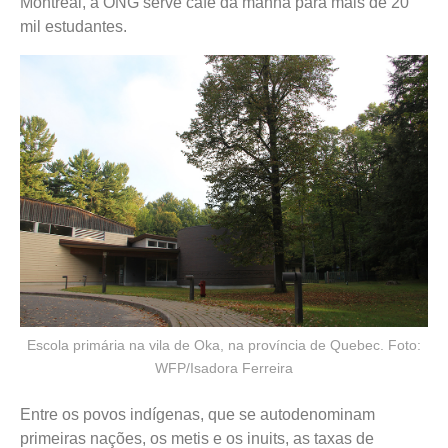
Montreal, a ONG serve café da manhã para mais de 20
mil estudantes.
Escola primária na vila de Oka, na província de Quebec. Foto:
WFP/Isadora Ferreira
Entre os povos indígenas, que se autodenominam
primeiras nações, os metis e os inuits, as taxas de