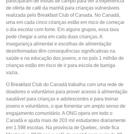
participaram de visitas de campo para ver a experiência
de oferta de café da manhã para crianças vulneráveis
realizada pelo Breakfast Club of Canada. No Canadá,
uma em cada cinco crianças estão em risco de começar
o dia escolar com fome. Em alguns grupos, essa taxa
pode chegar a uma em cada duas crianças. A
insegurança alimentar e escolhas de alimentação
desinformadas têm consequências significativas na
saúde e na educação dos jovens, e no país 1 milhão de
crianças estão em risco de ir para escola de barriga
vazia.
O Breakfast Club do Canadá trabalha com uma rede de
doadores e voluntários para prover acesso à alimentação
saudável para crianças e adolescentes e para treinar
jovens e voluntários, o que fomentar um amplo senso de
engajamento comunitário. A ONG opera em todo o
Canadá e ajuda mais de 203 mil estudantes diariamente
em 1.598 escolas. Na província de Quebec, onde fica