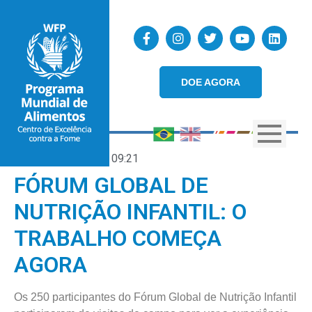
DOE AGORA
22/09/2017
09:21
FÓRUM GLOBAL DE
NUTRIÇÃO INFANTIL: O
TRABALHO COMEÇA
AGORA
Os 250 participantes do Fórum Global de Nutrição Infantil