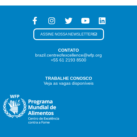
ASSINE NOSSA NEWSLETTER
CONTATO
brazil.centreofexcellence@wfp.org
+55 61 2193 8500
TRABALHE CONOSCO
Veja as vagas disponíveis