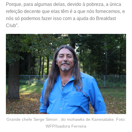
Porque, para algumas delas, devido à pobreza, a única
refeição decente que elas têm é a que nós fornecemos, e
nós só podemos fazer isso com a ajuda do Breakfast
Club”.
Grande chefe Serge Simon , do mohawks de Kanesatake. Foto:
WFP/Isadora Ferreira