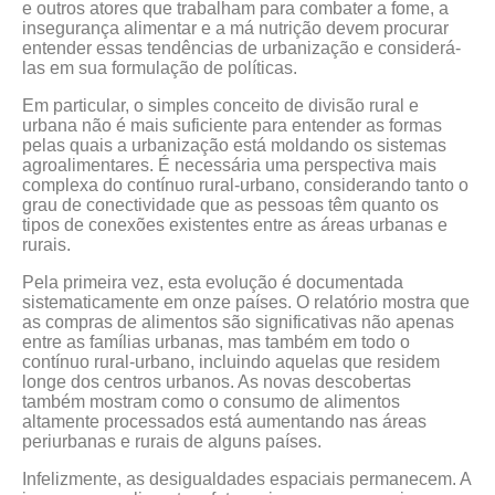
e outros atores que trabalham para combater a fome, a
insegurança alimentar e a má nutrição devem procurar
entender essas tendências de urbanização e considerá-
las em sua formulação de políticas.
Em particular, o simples conceito de divisão rural e
urbana não é mais suficiente para entender as formas
pelas quais a urbanização está moldando os sistemas
agroalimentares. É necessária uma perspectiva mais
complexa do contínuo rural-urbano, considerando tanto o
grau de conectividade que as pessoas têm quanto os
tipos de conexões existentes entre as áreas urbanas e
rurais.
Pela primeira vez, esta evolução é documentada
sistematicamente em onze países. O relatório mostra que
as compras de alimentos são significativas não apenas
entre as famílias urbanas, mas também em todo o
contínuo rural-urbano, incluindo aquelas que residem
longe dos centros urbanos. As novas descobertas
também mostram como o consumo de alimentos
altamente processados está aumentando nas áreas
periurbanas e rurais de alguns países.
Infelizmente, as desigualdades espaciais permanecem. A