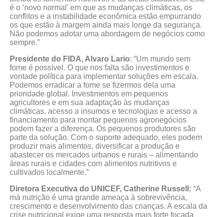
é o ‘novo normal’ em que as mudanças climáticas, os
conflitos e a instabilidade econômica estão empurrando
os que estão à margem ainda mais longe da segurança.
Não podemos adotar uma abordagem de negócios como
sempre.”
Presidente do FIDA, Alvaro Lario
: “Um mundo sem
fome é possível. O que nos falta são investimentos e
vontade política para implementar soluções em escala.
Podemos erradicar a fome se fizermos dela uma
prioridade global. Investimentos em pequenos
agricultores e em sua adaptação às mudanças
climáticas, acesso a insumos e tecnologias e acesso a
financiamento para montar pequenos agronegócios
podem fazer a diferença. Os pequenos produtores são
parte da solução. Com o suporte adequado, eles podem
produzir mais alimentos, diversificar a produção e
abastecer os mercados urbanos e rurais ­– alimentando
áreas rurais e cidades com alimentos nutritivos e
cultivados localmente.”
Diretora Executiva do UNICEF, Catherine Russell:
“A
má nutrição é uma grande ameaça à sobrevivência,
crescimento e desenvolvimento das crianças. A escala da
crise nutricional exige uma resposta mais forte focada