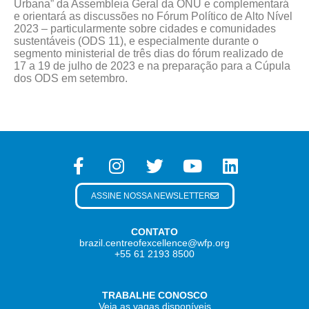
Urbana” da Assembleia Geral da ONU e complementará
e orientará as discussões no Fórum Político de Alto Nível
2023 – particularmente sobre cidades e comunidades
sustentáveis (ODS 11), e especialmente durante o
segmento ministerial de três dias do fórum realizado de
17 a 19 de julho de 2023 e na preparação para a Cúpula
dos ODS em setembro.
ASSINE NOSSA NEWSLETTER
CONTATO
brazil.centreofexcellence@wfp.org
+55 61 2193 8500
TRABALHE CONOSCO
Veja as vagas disponíveis