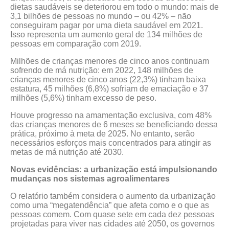
dietas saudáveis se deteriorou em todo o mundo: mais de
3,1 bilhões de pessoas no mundo – ou 42% – não
conseguiram pagar por uma dieta saudável em 2021.
Isso representa um aumento geral de 134 milhões de
pessoas em comparação com 2019.
Milhões de crianças menores de cinco anos continuam
sofrendo de má nutrição: em 2022, 148 milhões de
crianças menores de cinco anos (22,3%) tinham baixa
estatura, 45 milhões (6,8%) sofriam de emaciação e 37
milhões (5,6%) tinham excesso de peso.
Houve progresso na amamentação exclusiva, com 48%
das crianças menores de 6 meses se beneficiando dessa
prática, próximo à meta de 2025. No entanto, serão
necessários esforços mais concentrados para atingir as
metas de má nutrição até 2030.
Novas evidências: a urbanização está impulsionando
mudanças nos sistemas agroalimentares
O relatório também considera o aumento da urbanização
como uma “megatendência” que afeta como e o que as
pessoas comem. Com quase sete em cada dez pessoas
projetadas para viver nas cidades até 2050, os governos