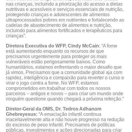
nas crianças, incluindo a priorização do acesso a dietas
nutritivas e acessíveis e serviços essenciais de nutrição,
protegendo crianças e adolescentes de alimentos
ultraprocessados pobres em nutrientes e fortalecendo as
cadeias de abastecimento de alimentos e nutrição,
incluindo para alimentos fortificados e terapêuticos para
crianças”.
Diretora Executiva do WFP, Cindy McCain
: “A fome
está aumentando enquanto os recursos de que
precisamos urgentemente para proteger os mais
vulneráveis estão perigosamente baixos. Como
humanitários, estamos enfrentando o maior desafio que
já vimos. Precisamos que a comunidade global aja com
rapidez, inteligência e compaixão para reverter o curso e
virar o jogo contra a fome. No WFP, estamos
comprometidos em trabalhar com todos os nossos
parceiros – antigos e novos – para criar um mundo onde
ninguém questione quando chegará a próxima refeição.”
Diretor-Geral da OMS, Dr. Tedros Adhanom
Ghebreyesus:
“A emaciação infantil continua
inaceitavelmente alta e não houve progresso na redução
do excesso de peso infantil. Precisamos de políticas
públicas, investimentos e ações direcionadas para criar