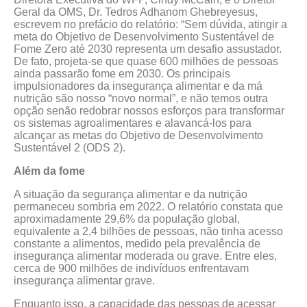
Geral da OMS, Dr. Tedros Adhanom Ghebreyesus,
escrevem no prefácio do relatório: “Sem dúvida, atingir a
meta do Objetivo de Desenvolvimento Sustentável de
Fome Zero até 2030 representa um desafio assustador.
De fato, projeta-se que quase 600 milhões de pessoas
ainda passarão fome em 2030. Os principais
impulsionadores da insegurança alimentar e da má
nutrição são nosso “novo normal”, e não temos outra
opção senão redobrar nossos esforços para transformar
os sistemas agroalimentares e alavancá-los para
alcançar as metas do Objetivo de Desenvolvimento
Sustentável 2 (ODS 2).
Além da fome
A situação da segurança alimentar e da nutrição
permaneceu sombria em 2022. O relatório constata que
aproximadamente 29,6% da população global,
equivalente a 2,4 bilhões de pessoas, não tinha acesso
constante a alimentos, medido pela prevalência de
insegurança alimentar moderada ou grave. Entre eles,
cerca de 900 milhões de indivíduos enfrentavam
insegurança alimentar grave.
Enquanto isso, a capacidade das pessoas de acessar