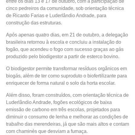
entre os dias 13 e 17 de outubro, com a participação de
cinco pedreiros da comunidade, sob orientação técnica
de Ricardo Farias e Luderlândio Andrade, para
construção das estruturas.
Após apenas quatro dias, em 21 de outubro, a delegação
brasileira retornou à escola e concluiu a instalação do
fogão, que acendeu o fogo com sucesso graças ao gás
produzido pelo biodigestor a partir de esterco bovino.
O biodigestor permite transformar resíduos orgânicos em
biogás, além de ter como suproduto o biofertilizante para
enriquecer de forma natural o solo da horta escolar.
Além disso, foram construídos, com orientação técnica de
Luderlândio Andrade, fogões ecológicos de baixa
emissão de carbono em três escolas, projetados para
diminuir o consumo de lenha e melhorar as condições de
trabalho das merendeiras, já que são mais altos e contam
com chaminés que desviam a fumaça.