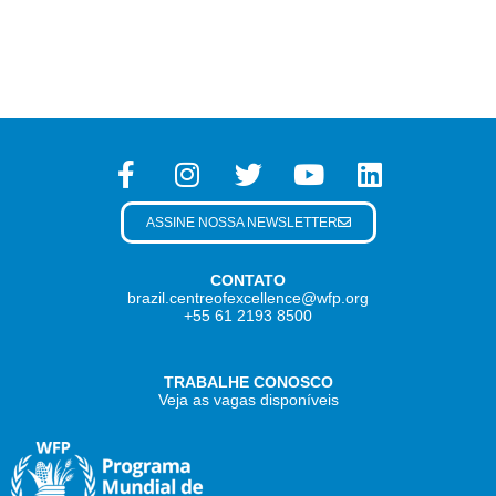
ASSINE NOSSA NEWSLETTER
CONTATO
brazil.centreofexcellence@wfp.org
+55 61 2193 8500
TRABALHE CONOSCO
Veja as vagas disponíveis