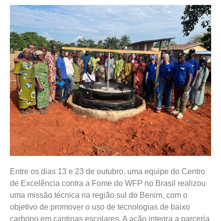
Entre os dias 13 e 23 de outubro, uma equipe do Centro
de Excelência contra a Fome do WFP no Brasil realizou
uma missão técnica na região sul do Benim, com o
objetivo de promover o uso de tecnologias de baixo
carbono em cantinas escolares. A ação integra a parceria