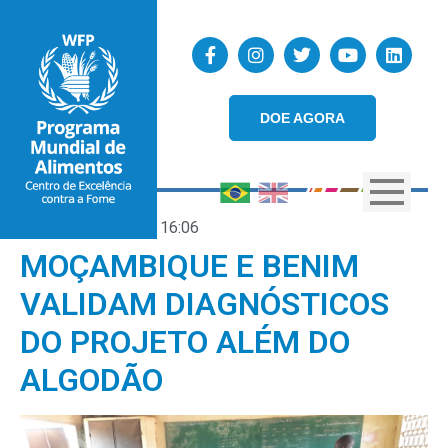
DOE AGORA
11/01/2019
16:06
MOÇAMBIQUE E BENIM
VALIDAM DIAGNÓSTICOS
DO PROJETO ALÉM DO
ALGODÃO