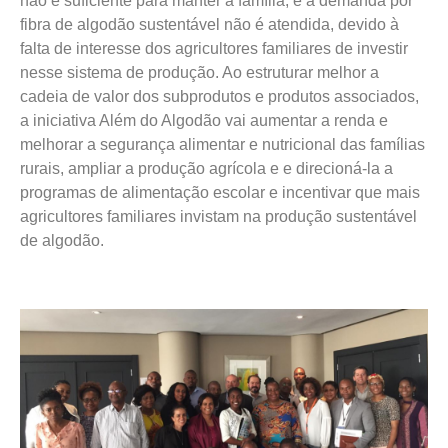
não é suficiente para manter a família, e a demanda por
fibra de algodão sustentável não é atendida, devido à
falta de interesse dos agricultores familiares de investir
nesse sistema de produção. Ao estruturar melhor a
cadeia de valor dos subprodutos e produtos associados,
a iniciativa Além do Algodão vai aumentar a renda e
melhorar a segurança alimentar e nutricional das famílias
rurais, ampliar a produção agrícola e e direcioná-la a
programas de alimentação escolar e incentivar que mais
agricultores familiares invistam na produção sustentável
de algodão.