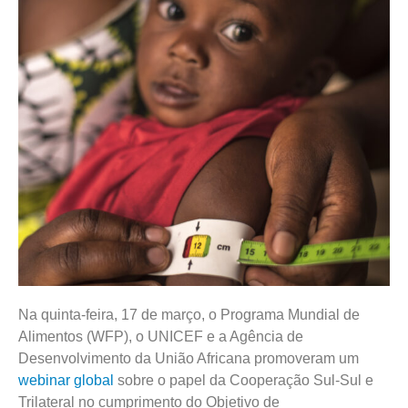
Na quinta-feira, 17 de março, o Programa Mundial de
Alimentos (WFP), o UNICEF e a Agência de
Desenvolvimento da União Africana promoveram um
webinar global
sobre o papel da Cooperação Sul-Sul e
Trilateral no cumprimento do Objetivo de