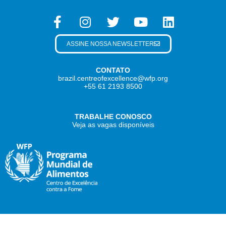
ASSINE NOSSA NEWSLETTER
CONTATO
brazil.centreofexcellence@wfp.org
+55 61 2193 8500
TRABALHE CONOSCO
Veja as vagas disponíveis