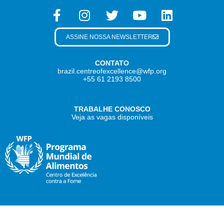
ASSINE NOSSA NEWSLETTER
CONTATO
brazil.centreofexcellence@wfp.org
+55 61 2193 8500
TRABALHE CONOSCO
Veja as vagas disponíveis