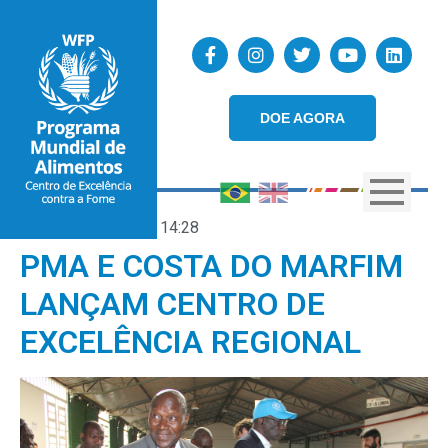
DOE AGORA
05/10/2018
14:28
PMA E COSTA DO MARFIM
LANÇAM CENTRO DE
EXCELÊNCIA REGIONAL