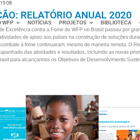
19:08
ÃO: RELATÓRIO ANUAL 2020
O WFP
NOTÍCIAS
PROJETOS
BIBLIOTECA
de Excelência contra a Fome do WFP no Brasil passou por gra
tividades de apoio aos países na construção de soluções dura
o combate à fome continuaram, mesmo de maneira remota. O Rel
apanhado das atividades e resultados, incluindo as novas prio
rasil para alcançarmos os Objetivos de Desenvolvimento Suste