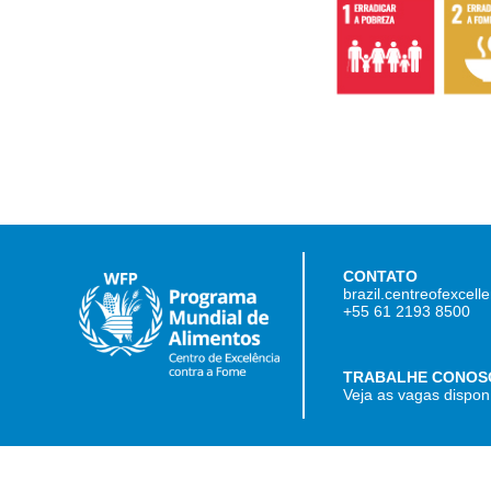
CONTATO
brazil.centreofexcel
+55 61 2193 8500
TRABALHE CONOS
Veja as vagas dispon