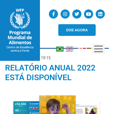
DOE AGORA
27/04/2023
19:15
RELATÓRIO ANUAL 2022
ESTÁ DISPONÍVEL