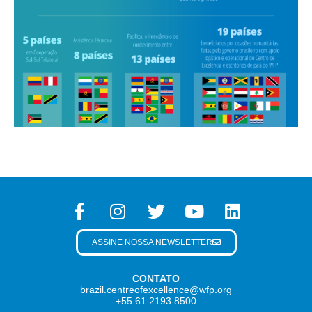
ASSINE NOSSA NEWSLETTER
CONTATO
brazil.centreofexcellence@wfp.org
+55 61 2193 8500