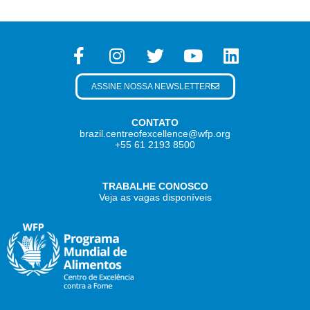
ASSINE NOSSA NEWSLETTER
CONTATO
brazil.centreofexcellence@wfp.org
+55 61 2193 8500
TRABALHE CONOSCO
Veja as vagas disponíveis