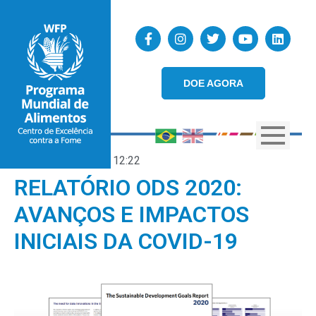
DOE AGORA
09/07/2020
12:22
RELATÓRIO ODS 2020:
AVANÇOS E IMPACTOS
INICIAIS DA COVID-19