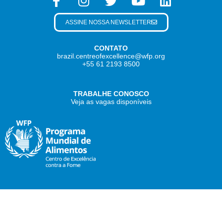
ASSINE NOSSA NEWSLETTER
CONTATO
brazil.centreofexcellence@wfp.org
+55 61 2193 8500
TRABALHE CONOSCO
Veja as vagas disponíveis