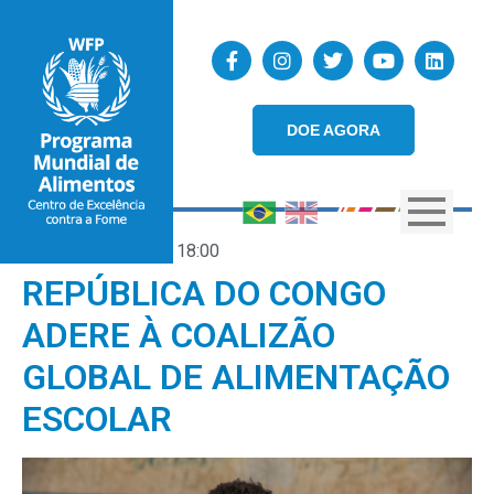
DOE AGORA
26/03/2025
18:00
REPÚBLICA DO CONGO
ADERE À COALIZÃO
GLOBAL DE ALIMENTAÇÃO
ESCOLAR