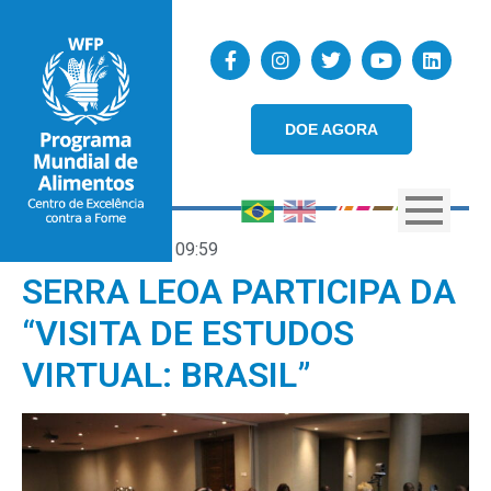
DOE AGORA
01/04/2022
09:59
SERRA LEOA PARTICIPA DA
“VISITA DE ESTUDOS
VIRTUAL: BRASIL”