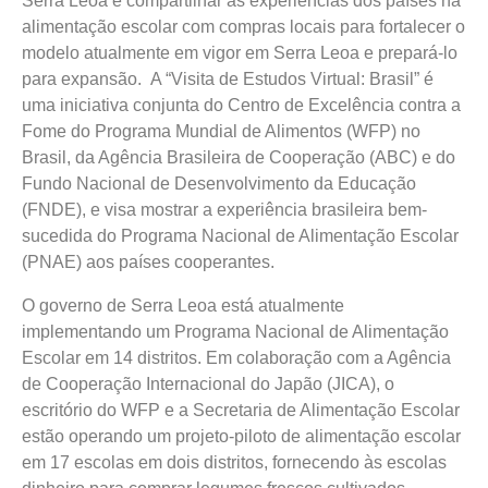
Serra Leoa é compartilhar as experiências dos países na
alimentação escolar com compras locais para fortalecer o
modelo atualmente em vigor em Serra Leoa e prepará-lo
para expansão. A “Visita de Estudos Virtual: Brasil” é
uma iniciativa conjunta do Centro de Excelência contra a
Fome do Programa Mundial de Alimentos (WFP) no
Brasil, da Agência Brasileira de Cooperação (ABC) e do
Fundo Nacional de Desenvolvimento da Educação
(FNDE), e visa mostrar a experiência brasileira bem-
sucedida do Programa Nacional de Alimentação Escolar
(PNAE) aos países cooperantes.
O governo de Serra Leoa está atualmente
implementando um Programa Nacional de Alimentação
Escolar em 14 distritos. Em colaboração com a Agência
de Cooperação Internacional do Japão (JICA), o
escritório do WFP e a Secretaria de Alimentação Escolar
estão operando um projeto-piloto de alimentação escolar
em 17 escolas em dois distritos, fornecendo às escolas