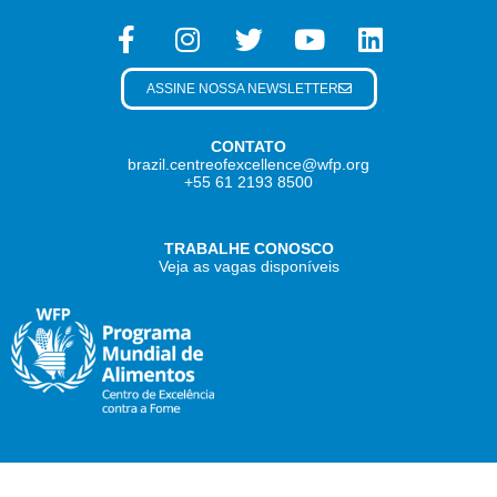
ASSINE NOSSA NEWSLETTER
CONTATO
brazil.centreofexcellence@wfp.org
+55 61 2193 8500
TRABALHE CONOSCO
Veja as vagas disponíveis