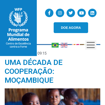
DOE AGORA
22/11/2021
09:15
UMA DÉCADA DE
COOPERAÇÃO:
MOÇAMBIQUE