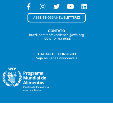
ASSINE NOSSA NEWSLETTER
CONTATO
brazil.centreofexcellence@wfp.org
+55 61 2193 8500
TRABALHE CONOSCO
Veja as vagas disponíveis