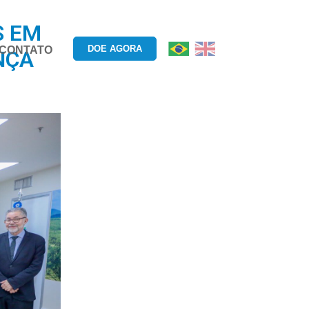
S EM
DOE AGORA
CONTATO
NÇA