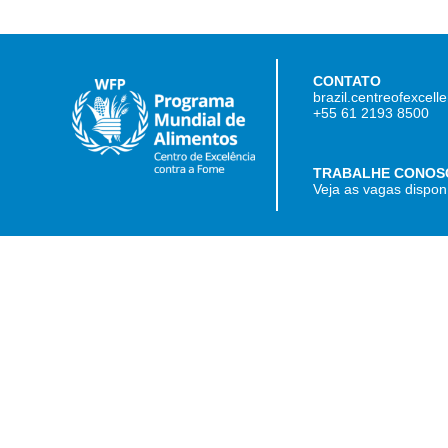
CONTATO
brazil.centreofexcel
+55 61 2193 8500
TRABALHE CONOS
Veja as vagas dispon