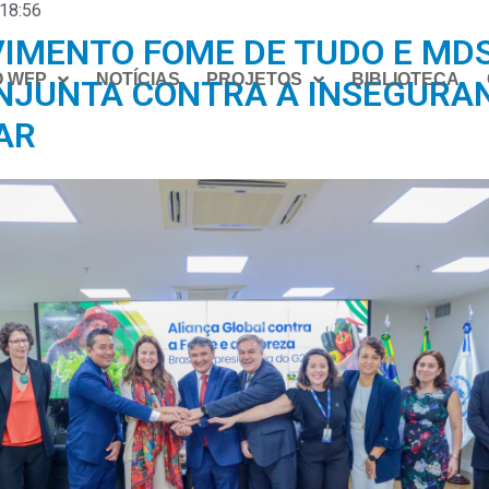
18:56
VIMENTO FOME DE TUDO E MD
O WFP
NOTÍCIAS
PROJETOS
BIBLIOTECA
NJUNTA CONTRA A INSEGURA
AR