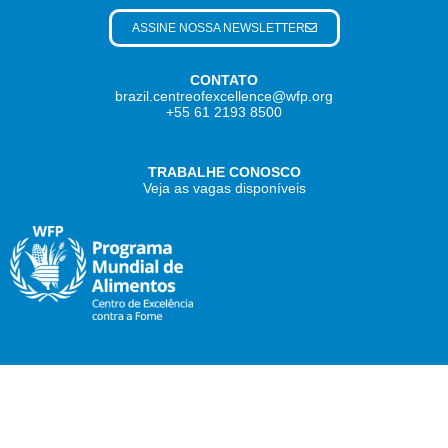
ASSINE NOSSA NEWSLETTER
CONTATO
brazil.centreofexcellence@wfp.org
+55 61 2193 8500
TRABALHE CONOSCO
Veja as vagas disponíveis