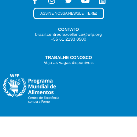
ASSINE NOSSA NEWSLETTER
CONTATO
brazil.centreofexcellence@wfp.org
+55 61 2193 8500
TRABALHE CONOSCO
Veja as vagas disponíveis