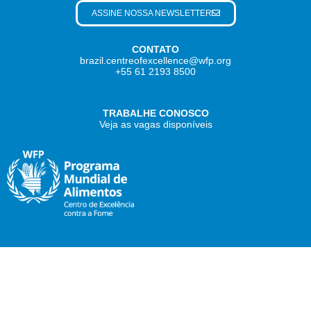
ASSINE NOSSA NEWSLETTER
CONTATO
brazil.centreofexcellence@wfp.org
+55 61 2193 8500
TRABALHE CONOSCO
Veja as vagas disponíveis