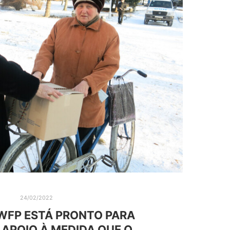
24/02/2022
WFP ESTÁ PRONTO PARA
 APOIO À MEDIDA QUE O