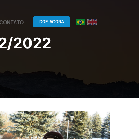
DOE AGORA
CONTATO
2/2022