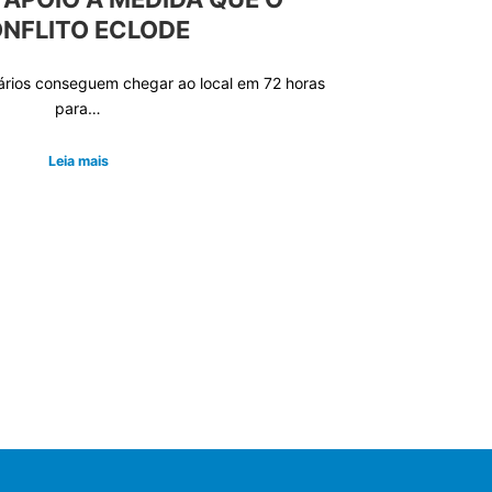
NFLITO ECLODE
ários conseguem chegar ao local em 72 horas
para…
Leia mais