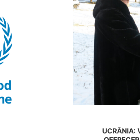
UCRÂNIA: 
OFERECER