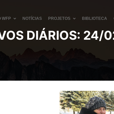
O WFP
NOTÍCIAS
PROJETOS
BIBLIOTECA
VOS DIÁRIOS:
24/0