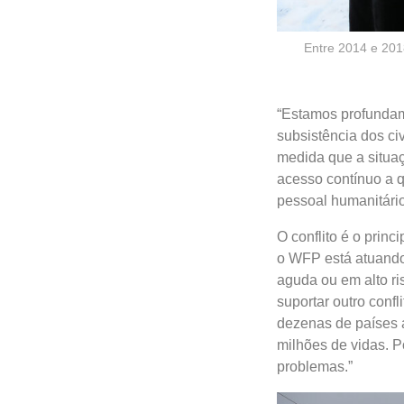
Entre 2014 e 201
“Estamos profundam
subsistência dos ci
medida que a situaç
acesso contínuo a 
pessoal humanitário
O conflito é o prin
o WFP está atuando
aguda ou em alto ri
suportar outro conf
dezenas de países 
milhões de vidas. P
problemas.”