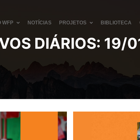
O WFP
NOTÍCIAS
PROJETOS
BIBLIOTECA
VOS DIÁRIOS:
19/0