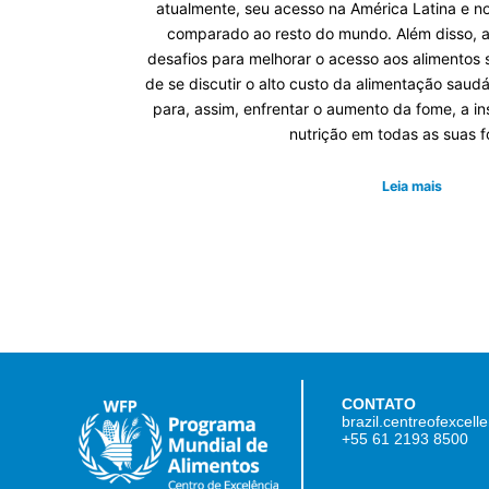
atualmente, seu acesso na América Latina e no
comparado ao resto do mundo. Além disso, a
desafios para melhorar o acesso aos alimentos 
de se discutir o alto custo da alimentação saudá
para, assim, enfrentar o aumento da fome, a i
nutrição em todas as suas 
Leia mais
CONTATO
brazil.centreofexcel
+55 61 2193 8500