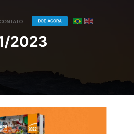
DOE AGORA
CONTATO
1/2023