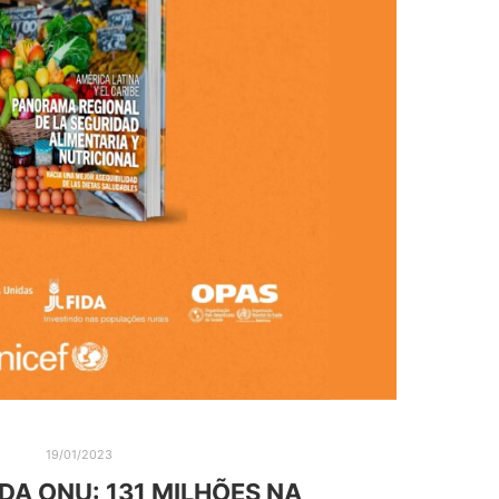
19/01/2023
DA ONU: 131 MILHÕES NA