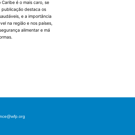
 Caribe é o mais caro, se
 publicação destaca os
saudáveis, e a importância
vel na região e nos países,
nsegurança alimentar e má
formas.
lence@wfp.org