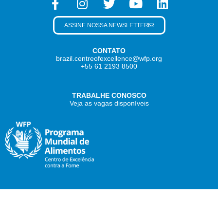
ASSINE NOSSA NEWSLETTER
CONTATO
brazil.centreofexcellence@wfp.org
+55 61 2193 8500
TRABALHE CONOSCO
Veja as vagas disponíveis