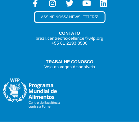
ASSINE NOSSA NEWSLETTER
CONTATO
brazil.centreofexcellence@wfp.org
+55 61 2193 8500
TRABALHE CONOSCO
Veja as vagas disponíveis