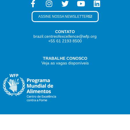
ASSINE NOSSA NEWSLETTER
CONTATO
brazil.centreofexcellence@wfp.org
+55 61 2193 8500
TRABALHE CONOSCO
Veja as vagas disponíveis