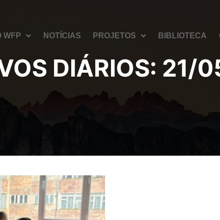
O WFP
NOTÍCIAS
PROJETOS
BIBLIOTECA
VOS DIÁRIOS:
21/0