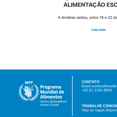
ALIMENTAÇÃO ES
A Armênia sediou, entre 18 e 22 
Leia mais
CONTATO
brazil.centreofexcel
+55 61 2193 8500
TRABALHE CONOS
Veja as vagas dispon