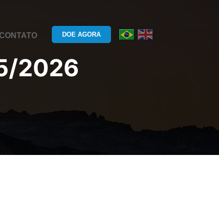
DOE AGORA
CONTATO
5/2026