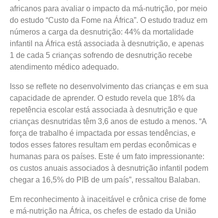
africanos para avaliar o impacto da má-nutrição, por meio
do estudo “Custo da Fome na África”. O estudo traduz em
números a carga da desnutrição: 44% da mortalidade
infantil na África está associada à desnutrição, e apenas
1 de cada 5 crianças sofrendo de desnutrição recebe
atendimento médico adequado.
Isso se reflete no desenvolvimento das crianças e em sua
capacidade de aprender. O estudo revela que 18% da
repetência escolar está associada à desnutrição e que
crianças desnutridas têm 3,6 anos de estudo a menos. “A
força de trabalho é impactada por essas tendências, e
todos esses fatores resultam em perdas econômicas e
humanas para os países. Este é um fato impressionante:
os custos anuais associados à desnutrição infantil podem
chegar a 16,5% do PIB de um país”, ressaltou Balaban.
Em reconhecimento à inaceitável e crônica crise de fome
e má-nutrição na África, os chefes de estado da União