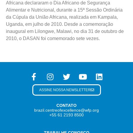
Africana declararam o Dia Africano de Segurança
Alimentar e Nutricional, durante a 15ª Sessão Ordinária
da Cúpula da União Africana, realizada em Kampala,
Uganda, em julho de 2010. Desde a comemoração
inaugural em Lilongwe, Malawi, no dia 31 de outubro de
2010, o DASAN foi comemorado sete vezes.
ASSINE NOSSA NEWSLETTER
CONTATO
brazil.centreofexcellence@wfp.org
+55 61 2193 8500
TRABALHE CONOSCO