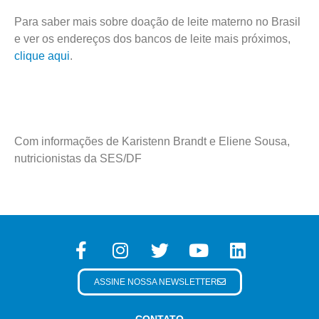
Para saber mais sobre doação de leite materno no Brasil
e ver os endereços dos bancos de leite mais próximos,
clique aqui
.
Com informações de Karistenn Brandt e Eliene Sousa,
nutricionistas da SES/DF
ASSINE NOSSA NEWSLETTER
CONTATO