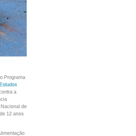
 do Programa
 Estudos
contra a
cia
 Nacional de
de 12 anos
Alimentação