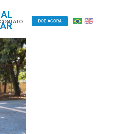
UAL
DOE AGORA
CONTATO
LAR