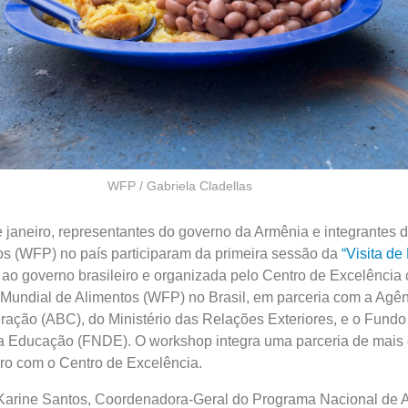
WFP / Gabriela Cladellas
de janeiro, representantes do governo da Armênia e integrantes
os (WFP) no país participaram da primeira sessão da
“Visita de
 ao governo brasileiro e organizada pelo Centro de Excelência 
undial de Alimentos (WFP) no Brasil, em parceria com a Agên
ração (ABC), do Ministério das Relações Exteriores, e o Fundo
 Educação (FNDE). O workshop integra uma parceria de mais 
ro com o Centro de Excelência.
 Karine Santos, Coordenadora-Geral do Programa Nacional de 