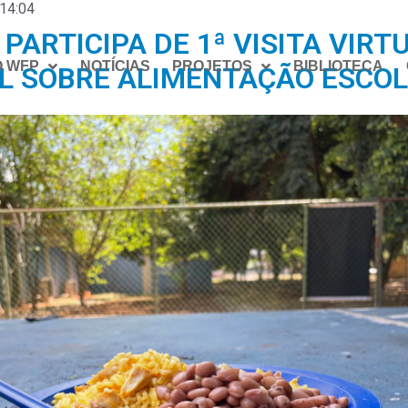
14:04
PARTICIPA DE 1ª VISITA VIRT
O WFP
NOTÍCIAS
PROJETOS
BIBLIOTECA
IL SOBRE ALIMENTAÇÃO ESCO