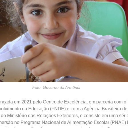
Foto: Governo da Armênia
i lançada em 2021 pelo Centro de Excelência, em parceria com o
olvimento da Educação (FNDE) e com a Agência Brasileira de
o Ministério das Relações Exteriores, e consiste em uma séri
ersão no Programa Nacional de Alimentação Escolar (PNAE) br