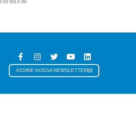
 no dia 6 de
ASSINE NOSSA NEWSLETTER