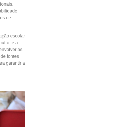
ionais,
abilidade
ões de
ação escolar
utro, e a
envolver as
 de fontes
ra garantir a