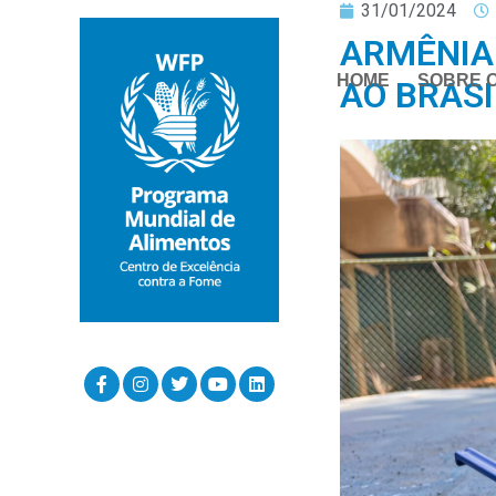
31/01/2024
ARMÊNIA 
HOME
SOBRE 
AO BRAS