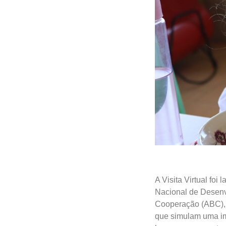
A Visita Virtual fo
Nacional de Desenv
Cooperação (ABC), d
que simulam uma im