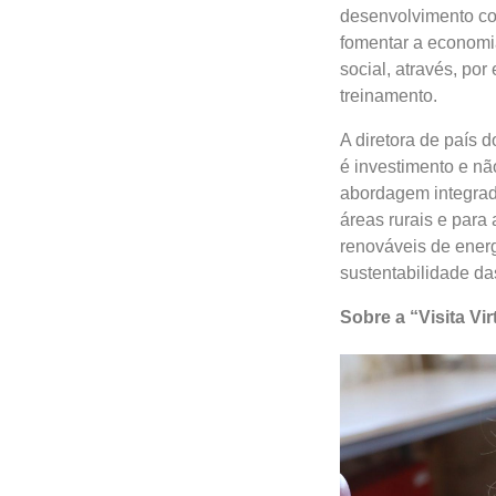
desenvolvimento com
fomentar a economia
social, através, po
treinamento.
A diretora de país 
é investimento e nã
abordagem integrada
áreas rurais e para
renováveis de energ
sustentabilidade da
Sobre a “Visita Vir