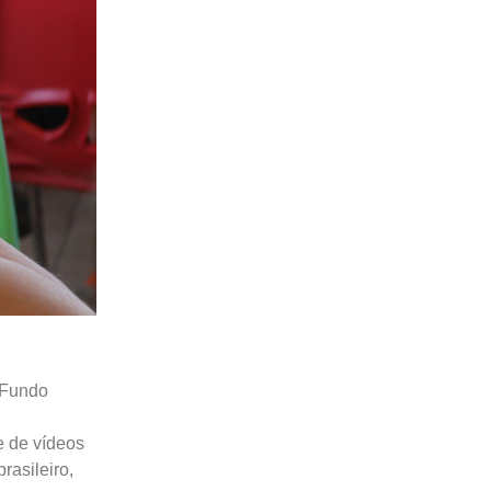
 Fundo
e de vídeos
asileiro,