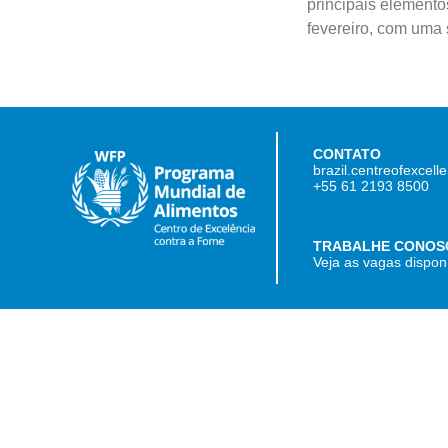
principais elemento
fevereiro, com uma 
CONTATO
brazil.centreofexcel
+55 61 2193 8500
TRABALHE CONOS
Veja as vagas dispon