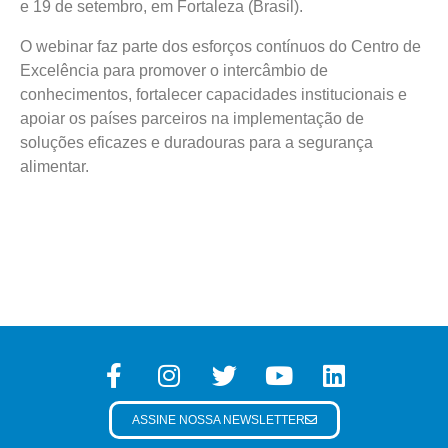
e 19 de setembro, em Fortaleza (Brasil).
O webinar faz parte dos esforços contínuos do Centro de
Excelência para promover o intercâmbio de
conhecimentos, fortalecer capacidades institucionais e
apoiar os países parceiros na implementação de
soluções eficazes e duradouras para a segurança
alimentar.
ASSINE NOSSA NEWSLETTER